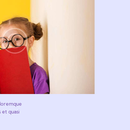
doloremque
 et quasi