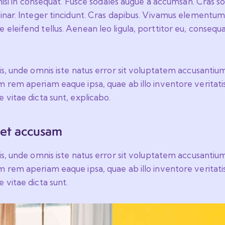
isi in consequat. Fusce sodales augue a accumsan. Cras sol
vinar. Integer tincidunt. Cras dapibus. Vivamus elementum
eleifend tellus. Aenean leo ligula, porttitor eu, consequa
tis, unde omnis iste natus error sit voluptatem accusant
 rem aperiam eaque ipsa, quae ab illo inventore veritatis
 vitae dicta sunt, explicabo.
 et accusam
tis, unde omnis iste natus error sit voluptatem accusant
 rem aperiam eaque ipsa, quae ab illo inventore veritatis
 vitae dicta sunt.