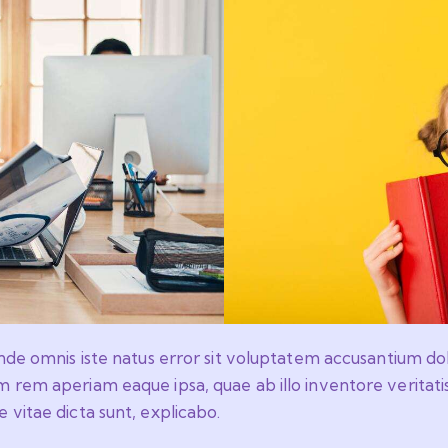
 unde omnis iste natus error sit voluptatem accusantium 
 rem aperiam eaque ipsa, quae ab illo inventore veritatis
 vitae dicta sunt, explicabo.