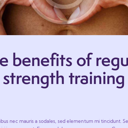
e benefits of regu
strength training
cibus nec mauris a sodales, sed elementum mi tincidunt. S