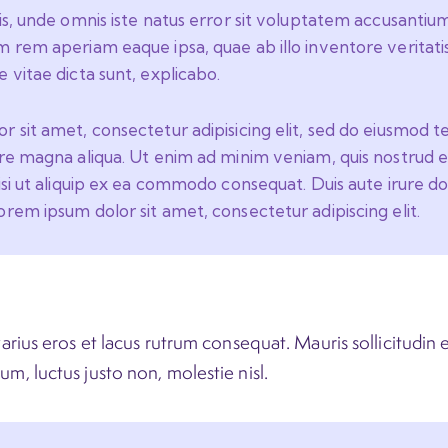
tis, unde omnis iste natus error sit voluptatem accusant
 rem aperiam eaque ipsa, quae ab illo inventore veritatis
 vitae dicta sunt, explicabo.
 sit amet, consectetur adipisicing elit, sed do eiusmod t
ore magna aliqua. Ut enim ad minim veniam, quis nostrud e
isi ut aliquip ex ea commodo consequat. Duis aute irure do
rem ipsum dolor sit amet, consectetur adipiscing elit.
arius eros et lacus rutrum consequat. Mauris sollicitudin
m, luctus justo non, molestie nisl.