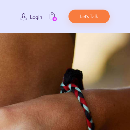
Let’s Talk
Login
0