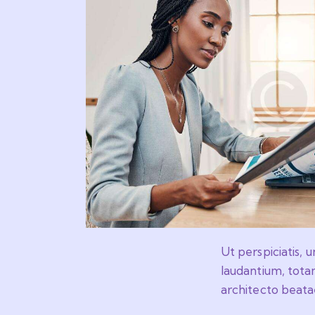
Ut perspiciatis,
laudantium, totam
architecto beatae