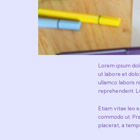
Lorem ipsum dolor
ut labore et dol
ullamco laboris n
reprehenderit. Lo
Etiam vitae leo e
commodo ut. Prae
placerat, a tempo