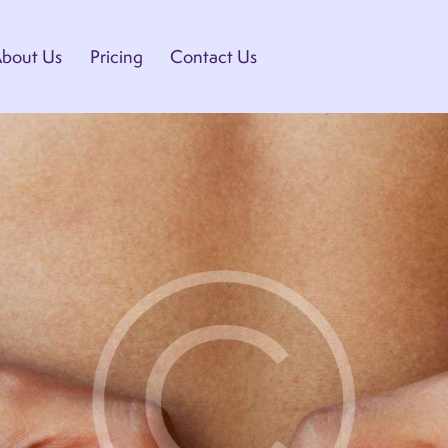
bout Us
Pricing
Contact Us