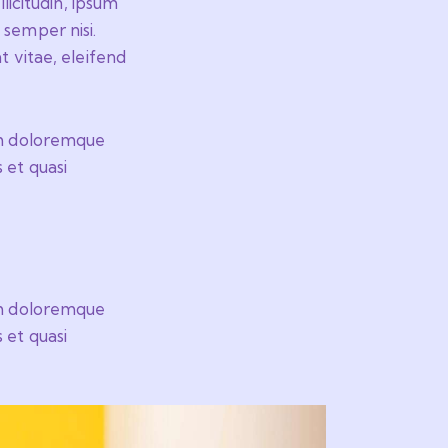
licitudin, ipsum
 semper nisi.
t vitae, eleifend
ium doloremque
 et quasi
ium doloremque
 et quasi