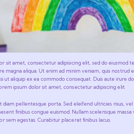
 sit amet, consectetur adipisicing elit, sed do eiusmod t
ore magna aliqua. Ut enim ad minim veniam, quis nostrud e
isi ut aliquip ex ea commodo consequat. Duis aute irure do
rem ipsum dolor sit amet, consectetur adipiscing elit.
t diam pellentesque porta. Sed eleifend ultricies risus, ve
sent finibus congue euismod. Nullam scelerisque massa 
r sem egestas. Curabitur placerat finibus lacus.