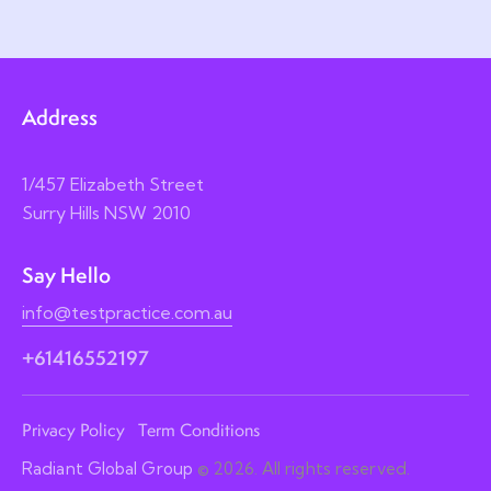
Address
1/457 Elizabeth Street
Surry Hills NSW 2010
Say Hello
info@testpractice.com.au
+61416552197
Privacy Policy
Term Conditions
Radiant Global Group
© 2026. All rights reserved.