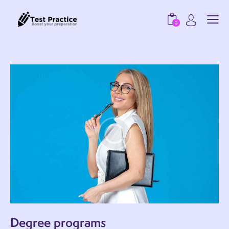
0
Degree programs