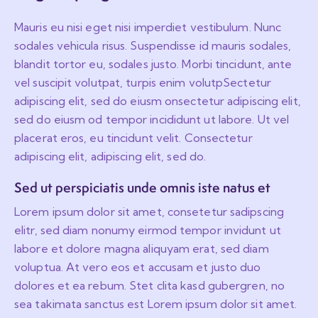
Mauris eu nisi eget nisi imperdiet vestibulum. Nunc
sodales vehicula risus. Suspendisse id mauris sodales,
blandit tortor eu, sodales justo. Morbi tincidunt, ante
vel suscipit volutpat, turpis enim volutpSectetur
adipiscing elit, sed do eiusm onsectetur adipiscing elit,
sed do eiusm od tempor incididunt ut labore. Ut vel
placerat eros, eu tincidunt velit. Consectetur
adipiscing elit, adipiscing elit, sed do.
Sed ut perspiciatis unde omnis iste natus et
Lorem ipsum dolor sit amet, consetetur sadipscing
elitr, sed diam nonumy eirmod tempor invidunt ut
labore et dolore magna aliquyam erat, sed diam
voluptua. At vero eos et accusam et justo duo
dolores et ea rebum. Stet clita kasd gubergren, no
sea takimata sanctus est Lorem ipsum dolor sit amet.