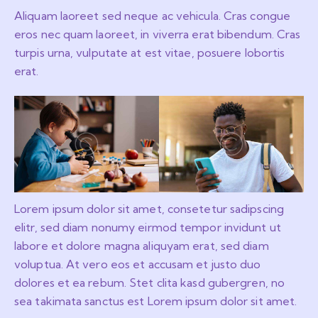
Aliquam laoreet sed neque ac vehicula. Cras congue
eros nec quam laoreet, in viverra erat bibendum. Cras
turpis urna, vulputate at est vitae, posuere lobortis
erat.
Lorem ipsum dolor sit amet, consetetur sadipscing
elitr, sed diam nonumy eirmod tempor invidunt ut
labore et dolore magna aliquyam erat, sed diam
voluptua. At vero eos et accusam et justo duo
dolores et ea rebum. Stet clita kasd gubergren, no
sea takimata sanctus est Lorem ipsum dolor sit amet.