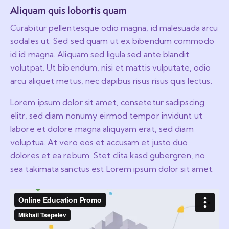
Aliquam quis lobortis quam
Curabitur pellentesque odio magna, id malesuada arcu
sodales ut. Sed sed quam ut ex bibendum commodo
id id magna. Aliquam sed ligula sed ante blandit
volutpat. Ut bibendum, nisi et mattis vulputate, odio
arcu aliquet metus, nec dapibus risus risus quis lectus.
Lorem ipsum dolor sit amet, consetetur sadipscing
elitr, sed diam nonumy eirmod tempor invidunt ut
labore et dolore magna aliquyam erat, sed diam
voluptua. At vero eos et accusam et justo duo
dolores et ea rebum. Stet clita kasd gubergren, no
sea takimata sanctus est Lorem ipsum dolor sit amet.