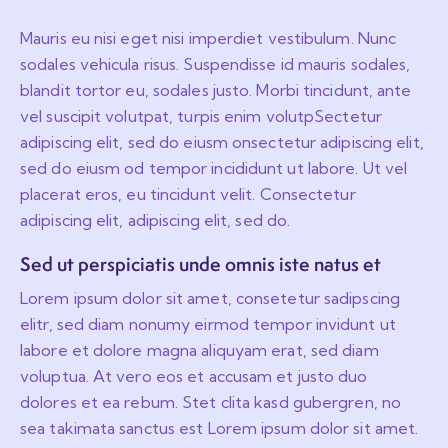
Mauris eu nisi eget nisi imperdiet vestibulum. Nunc
sodales vehicula risus. Suspendisse id mauris sodales,
blandit tortor eu, sodales justo. Morbi tincidunt, ante
vel suscipit volutpat, turpis enim volutpSectetur
adipiscing elit, sed do eiusm onsectetur adipiscing elit,
sed do eiusm od tempor incididunt ut labore. Ut vel
placerat eros, eu tincidunt velit. Consectetur
adipiscing elit, adipiscing elit, sed do.
Sed ut perspiciatis unde omnis iste natus et
Lorem ipsum dolor sit amet, consetetur sadipscing
elitr, sed diam nonumy eirmod tempor invidunt ut
labore et dolore magna aliquyam erat, sed diam
voluptua. At vero eos et accusam et justo duo
dolores et ea rebum. Stet clita kasd gubergren, no
sea takimata sanctus est Lorem ipsum dolor sit amet.