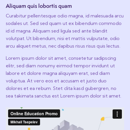
Aliquam quis lobortis quam
Curabitur pellentesque odio magna, id malesuada arcu
sodales ut. Sed sed quam ut ex bibendum commodo
id id magna. Aliquam sed ligula sed ante blandit
volutpat. Ut bibendum, nisi et mattis vulputate, odio
arcu aliquet metus, nec dapibus risus risus quis lectus.
Lorem ipsum dolor sit amet, consetetur sadipscing
elitr, sed diam nonumy eirmod tempor invidunt ut
labore et dolore magna aliquyam erat, sed diam
voluptua. At vero eos et accusam et justo duo
dolores et ea rebum. Stet clita kasd gubergren, no
sea takimata sanctus est Lorem ipsum dolor sit amet.