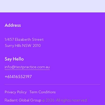
Address
1/457 Elizabeth Street
Surry Hills NSW 2010
Say Hello
info@testpractice.com.au
+61416552197
Privacy Policy
Term Conditions
Radiant Global Group
© 2026. All rights reserved.