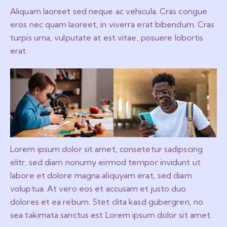
Aliquam laoreet sed neque ac vehicula. Cras congue
eros nec quam laoreet, in viverra erat bibendum. Cras
turpis urna, vulputate at est vitae, posuere lobortis
erat.
Lorem ipsum dolor sit amet, consetetur sadipscing
elitr, sed diam nonumy eirmod tempor invidunt ut
labore et dolore magna aliquyam erat, sed diam
voluptua. At vero eos et accusam et justo duo
dolores et ea rebum. Stet clita kasd gubergren, no
sea takimata sanctus est Lorem ipsum dolor sit amet.