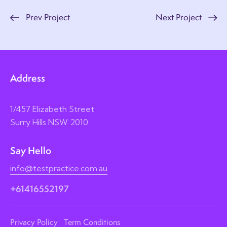
Prev Project
Next Project
Address
1/457 Elizabeth Street
Surry Hills NSW 2010
Say Hello
info@testpractice.com.au
+61416552197
Privacy Policy
Term Conditions