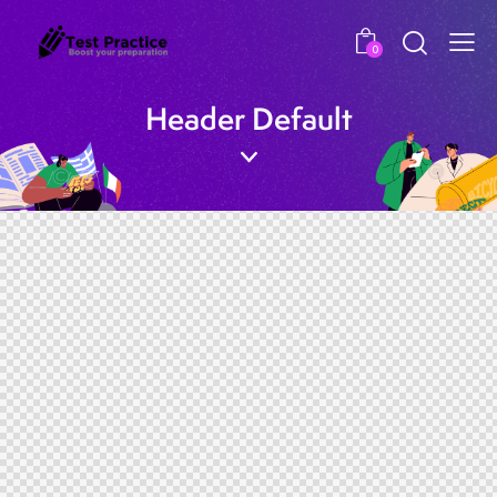
0
Header Default